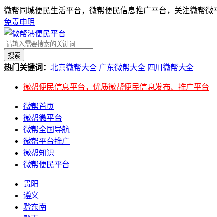
微帮同城便民生活平台，微帮便民信息推广平台，关注微帮微平
免责申明
搜索
热门关键词：
北京微帮大全
广东微帮大全
四川微帮大全
微帮便民信息平台，优质微帮便民信息发布、推广平台
微帮首页
微帮微平台
微帮全国导航
微帮平台推广
微帮知识
微帮便民平台
贵阳
遵义
黔东南