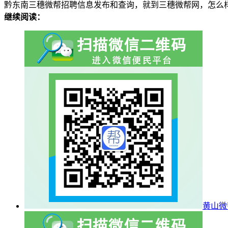
黔东南三穗微帮招聘信息发布和查询，就到三穗微帮网，怎么
继续阅读：
黄山微