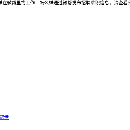
样在微帮里找工作，怎么样通过微帮发布招聘求职信息，请查看
帮港