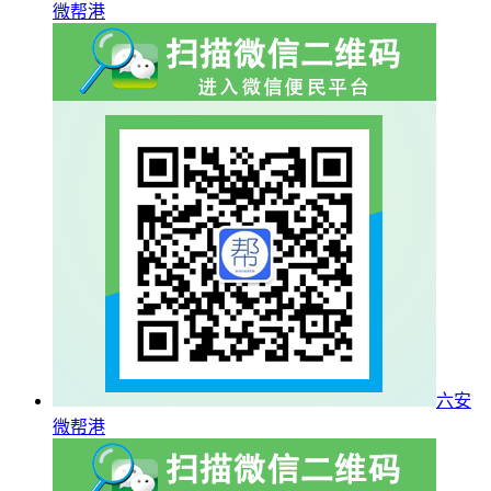
微帮港
六安
微帮港