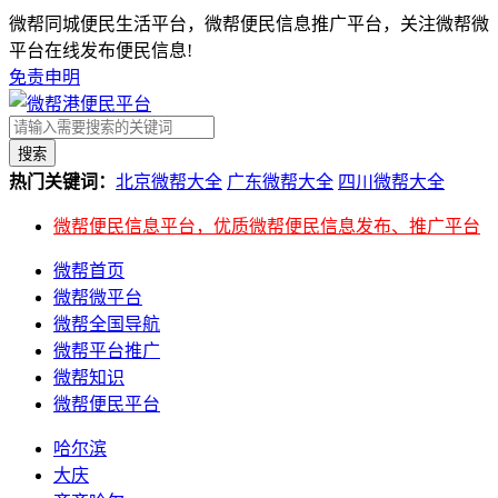
微帮同城便民生活平台，微帮便民信息推广平台，关注微帮微
平台在线发布便民信息!
免责申明
搜索
热门关键词：
北京微帮大全
广东微帮大全
四川微帮大全
微帮便民信息平台，优质微帮便民信息发布、推广平台
微帮首页
微帮微平台
微帮全国导航
微帮平台推广
微帮知识
微帮便民平台
哈尔滨
大庆