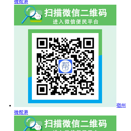
微帮港
宿州
微帮港