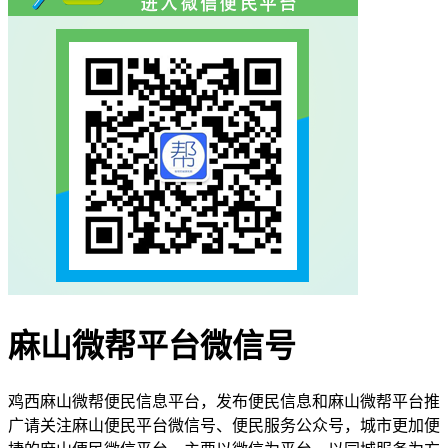
麻山微帮平台微信号
鸡西麻山微帮便民信息平台，发布便民信息和麻山微帮平台推
广请关注麻山便民平台微信号、便民服务公众号，城市更加便