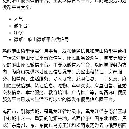
捷的麻山便民微信平台。主要以微信为平台，以同城服务为方
微帮平台大全:
人气：
微平台：
Q Q：
微帮：麻山微帮平台微信号
鸡西麻山微帮便民信息平台，发布便民信息和麻山微帮平台推
广请关注麻山便民平台微信号、便民服务公众号，城市更加便
捷的麻山便民微信平台。主要以微信为平台，以同城服务为方
向，为麻山提供本地便民信息发布：房屋出租转让、房产服
务、招聘网、生活服务、寻人寻物、兼职信息、二手买卖、麻
山便民微信群、转让信息、宠物、车辆买卖、房屋租售、征婚
交友信息、本地服务、教育培训、广告推广等，鸡西麻山便民
服务平台已成为生活不可缺少的微发布便民信息圈平台。
鸡西市，别称煤城，是黑龙江省地级市，黑龙江省东南部区域
中心城市之一、重要的能源基地。鸡西位于中国东北地区、黑
龙江东南部，东、东南以乌苏里江和松阿察河为界与俄罗斯隔