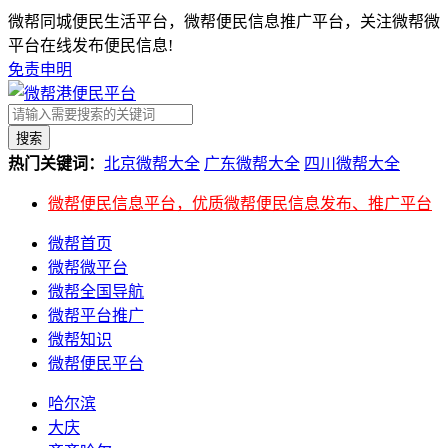
微帮同城便民生活平台，微帮便民信息推广平台，关注微帮微
平台在线发布便民信息!
免责申明
搜索
热门关键词：
北京微帮大全
广东微帮大全
四川微帮大全
微帮便民信息平台，优质微帮便民信息发布、推广平台
微帮首页
微帮微平台
微帮全国导航
微帮平台推广
微帮知识
微帮便民平台
哈尔滨
大庆