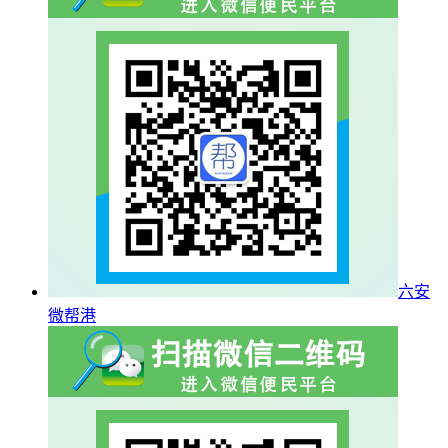
六安
微帮港