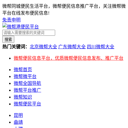
微帮同城便民生活平台，微帮便民信息推广平台，关注微帮微
平台在线发布便民信息!
免责申明
搜索
热门关键词：
北京微帮大全
广东微帮大全
四川微帮大全
微帮便民信息平台，优质微帮便民信息发布、推广平台
微帮首页
微帮微平台
微帮全国导航
微帮平台推广
微帮知识
微帮便民平台
昆明
曲靖