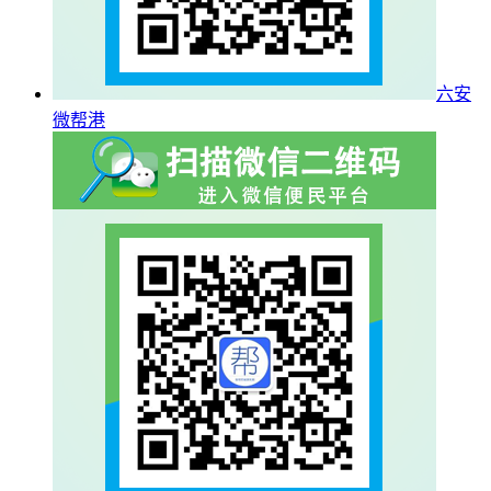
六安
微帮港