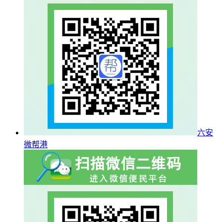
六安
微帮港