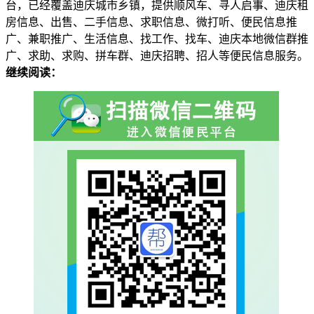
台，已经覆盖迪庆城市乡镇，提供顺风车、寻人启事、迪庆租
房信息、出售、二手信息、求职信息、微打听、便民信息推
广、兼职推广、生活信息、找工作、找车、迪庆本地微信群推
广、求助、求购、拼车群、迪庆招聘、招人等便民信息服务。
继续阅读：