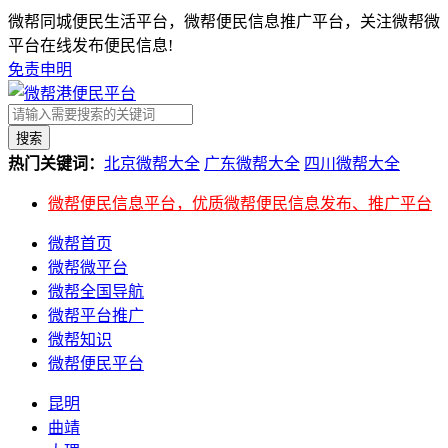
微帮同城便民生活平台，微帮便民信息推广平台，关注微帮微
平台在线发布便民信息!
免责申明
搜索
热门关键词：
北京微帮大全
广东微帮大全
四川微帮大全
微帮便民信息平台，优质微帮便民信息发布、推广平台
微帮首页
微帮微平台
微帮全国导航
微帮平台推广
微帮知识
微帮便民平台
昆明
曲靖