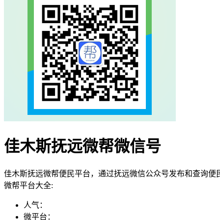
佳木斯抚远微帮微信号
佳木斯抚远微帮便民平台，通过抚远微信公众号发布和查询便
微帮平台大全:
人气：
微平台：