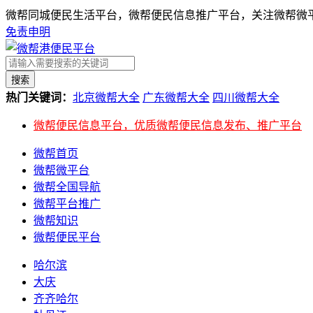
微帮同城便民生活平台，微帮便民信息推广平台，关注微帮微平
免责申明
搜索
热门关键词：
北京微帮大全
广东微帮大全
四川微帮大全
微帮便民信息平台，优质微帮便民信息发布、推广平台
微帮首页
微帮微平台
微帮全国导航
微帮平台推广
微帮知识
微帮便民平台
哈尔滨
大庆
齐齐哈尔