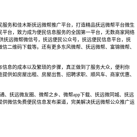
民服务和佳木斯抚远微帮推广平台，打造精品抚远微帮平台微生
民平台，致力成为便民信息服务的全国第一平台，无数商家网络
供抚远微帮微信号，抚远便民公众号，抚远便民信息平台，抚
微信二维码下载等。还有更多东风微帮、抚远微帮、富锦微帮、
布信息的成本以及繁琐的步骤，真正做到了服务大众，便利你
姓提供如房屋出租、房屋出售、招聘求职、顺风车、商家优惠、
通、抚远微友圈、微帮之乡、微帮app下载、抚远微同城、抚远
提供微信免费便民信息发布渠道，完美解决抚远微帮公众推广运