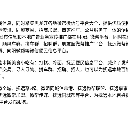
民信息，同时聚集黑龙江各地微帮微信号平台大全，提供优质便
地资讯、同城商圈、招商加盟、商家推广、公益服务于一体的便
，发布信息和本地广告业务宣传推广都在用抚远微帮平台，同时提
，顺风车群，拼车群，招聘群，朋友圈微帮推广平台，抚远微帮
帮、向阳微帮等微信便民信息平台。
佳木斯美食小吃有：打糕、冷面。抚远便民信息平台，减少了发
手交易、寻人寻物、拼车群、招聘、招人，也可以为抚远本地百
广。
全城、抚远聚e起、微姐同城信息港、抚远微帮联盟、抚远事事
抚远微帮加盟、微帮传媒、抚远同城帮等平台，为抚远本地百姓
平台发布服务。