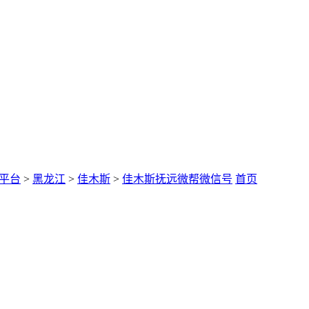
平台
>
黑龙江
>
佳木斯
>
佳木斯抚远微帮微信号
首页