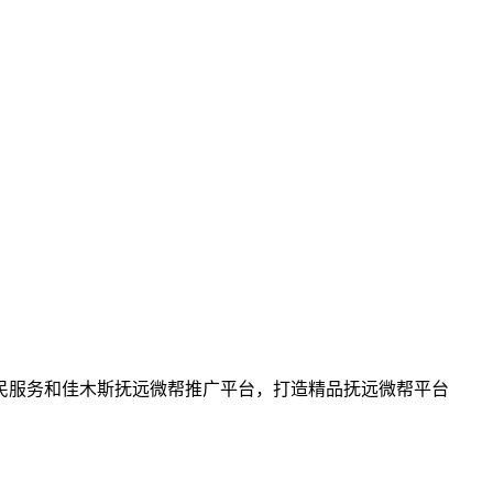
民服务和佳木斯抚远微帮推广平台，打造精品抚远微帮平台