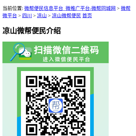
当前位置:
微帮便民信息平台_微推广平台-微帮同城网
>
微帮
微平台
>
四川
>
凉山
>
凉山微帮便民
首页
凉山微帮便民介绍