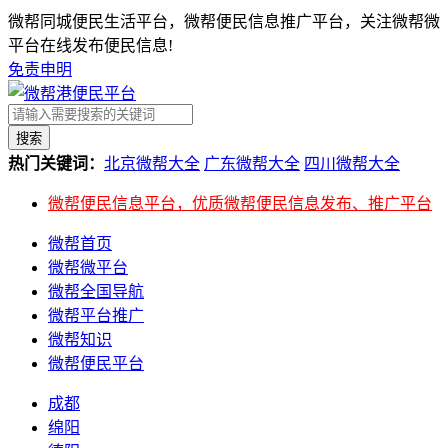
微帮同城便民生活平台，微帮便民信息推广平台，关注微帮微
平台在线发布便民信息!
免责申明
搜索
热门关键词：
北京微帮大全
广东微帮大全
四川微帮大全
微帮便民信息平台，优质微帮便民信息发布、推广平台
微帮首页
微帮微平台
微帮全国导航
微帮平台推广
微帮知识
微帮便民平台
成都
绵阳