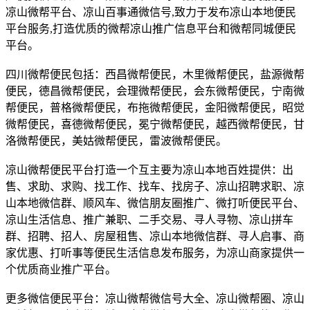
凉山微帮平台、凉山百事通微信号,致力于发布凉山本地便民
平台服务,打造优质的微帮凉山推广信息平台和微帮同城便民
平台。
四川微帮便民包括：西昌微帮便民，木里微帮便民，盐源微帮
便民，德昌微帮便民，会理微帮便民，会东微帮便民，宁南微
帮便民，普格微帮便民，布拖微帮便民，金阳微帮便民，昭觉
微帮便民，喜德微帮便民，冕宁微帮便民，越西微帮便民，甘
洛微帮便民，美姑微帮便民，雷波微帮便民。
凉山微帮便民平台打造一个互主要为凉山本地百姓提供：出
售、求助、求购、找工作、找车、找房子、凉山招聘求职、凉
山本地微信群、顺风车、微信朋友圈推广、微打听便民平台、
凉山生活信息、推广兼职、二手交易、寻人寻物、凉山拼车
群、招聘、招人、房屋租售、凉山本地微信群、寻人启事、商
家优惠、打听事等便民生活信息发布服务，为凉山商家提供一
个优质商业推广平台。
更多微信便民平台：凉山微帮微信号大全、凉山微帮圈、凉山