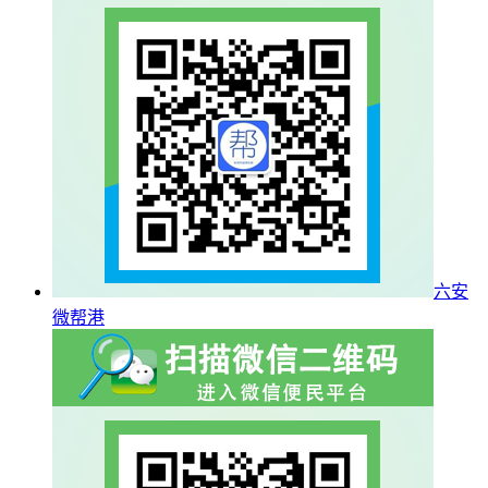
六安
微帮港