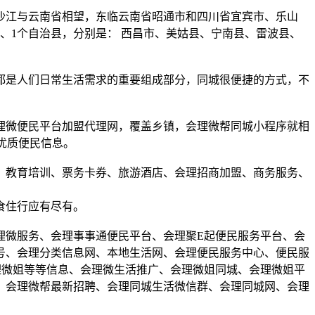
沙江与云南省相望，东临云南省昭通市和四川省宜宾市、乐山
、1个自治县，分别是： 西昌市、美姑县、宁南县、雷波县、
。
都是人们日常生活需求的重要组成部分，同城很便捷的方式，不
理微便民平台加盟代理网，覆盖乡镇，会理微帮同城小程序就相
优质便民信息。
、教育培训、票务卡券、旅游酒店、会理招商加盟、商务服务、
食住行应有尽有。
理微服务、会理事事通便民平台、会理聚E起便民服务平台、会
号、会理分类信息网、本地生活网、会理便民服务中心、便民服
理微姐等等信息、会理微生活推广、会理微姐同城、会理微姐平
、会理微帮最新招聘、会理同城生活微信群、会理同城网、会理