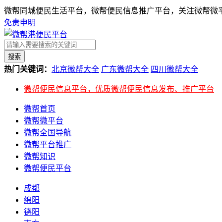
微帮同城便民生活平台，微帮便民信息推广平台，关注微帮微平
免责申明
搜索
热门关键词：
北京微帮大全
广东微帮大全
四川微帮大全
微帮便民信息平台，优质微帮便民信息发布、推广平台
微帮首页
微帮微平台
微帮全国导航
微帮平台推广
微帮知识
微帮便民平台
成都
绵阳
德阳