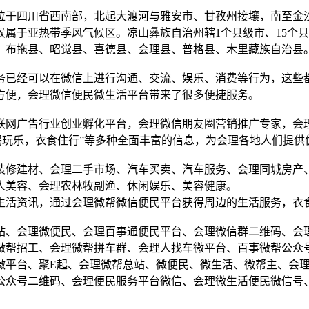
。位于四川省西南部，北起大渡河与雅安市、甘孜州接壤，南至金
属于亚热带季风气候区。凉山彝族自治州辖1个县级市、15个县
、布拖县、昭觉县、喜德县、会理县、普格县、木里藏族自治县
务已经可以在微信上进行沟通、交流、娱乐、消费等行为，这些
方便，会理微信便民微生活平台带来了很多便捷服务。
联网广告行业创业孵化平台，会理微信朋友圈营销推广专家，会
喝玩乐，衣食住行”等多种全面丰富的信息，为会理各地人们提供
装修建材、会理二手市场、汽车买卖、汽车服务、会理同城房产
人美容、会理农林牧副渔、休闲娱乐、美容健康。
生活资讯，通过会理微帮微信便民平台获得周边的生活服务，衣
站、会理微便民、会理百事通便民平台、会理微信群二维码、会
微帮招工、会理微帮拼车群、会理人找车微平台、百事微帮公众
微平台、聚E起、会理微帮总站、微便民、微生活、微帮主、会
公众号二维码、会理便民服务平台微信、会理微生活便民微信号