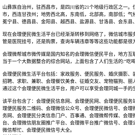
山彝族自治州，驻西昌市，是四川省的21个地级行政区之一
市，西连甘孜州；地势西北高，东南低，北部高，南部低；气候
冕宁县、德昌县、金阳县、越西县、盐源县、甘洛县、会东县
现在会理便民微生活平台已经渐渐转移到网络了，微信城市服
管是医院挂号，还是购票，查询车辆违章等等这些功能都是很
会理微帮城市微传媒是国内知名的会理微信便民平台，地方互
当于一个大数据整合的综合网站，上面包含了人们生活的:“吃
会理便民微生活平台包括：家政服务、便民服务、婚庆摄影、
招聘、求职、兼职、会理餐饮美食、征婚交友、宠物猫狗、丽
通过这个会理便民微生活平台，用户可以享受会理同城一手的
该平台包含了：会理便民信息网、会理便民网、会理便民服务
理便民服务二维码、会理微信公众号、会理便民微信号、会理
务网、会理便民分类信息门户、百事通、会理微帮传媒、会理
台、会理微信朋友圈推广平台、会理微平台推广微信号、会理
微信帮忙、会理便民微信号大全。