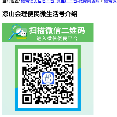
当前位置:
微帮便民信息平台_微推广平台-微帮同城网
>
微帮微
凉山会理便民微生活号介绍