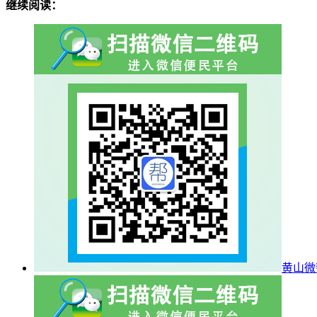
继续阅读：
黄山微