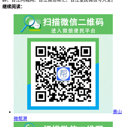
继续阅读：
黄山
微帮港