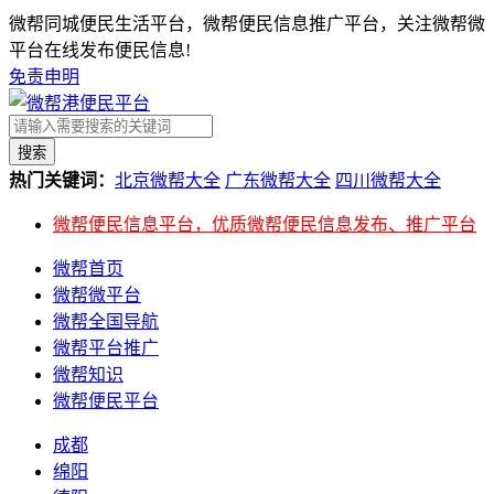
微帮同城便民生活平台，微帮便民信息推广平台，关注微帮微
平台在线发布便民信息!
免责申明
搜索
热门关键词：
北京微帮大全
广东微帮大全
四川微帮大全
微帮便民信息平台，优质微帮便民信息发布、推广平台
微帮首页
微帮微平台
微帮全国导航
微帮平台推广
微帮知识
微帮便民平台
成都
绵阳