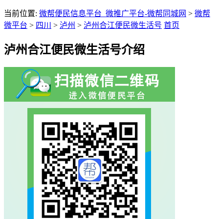
当前位置:
微帮便民信息平台_微推广平台-微帮同城网
>
微帮
微平台
>
四川
>
泸州
>
泸州合江便民微生活号
首页
泸州合江便民微生活号介绍