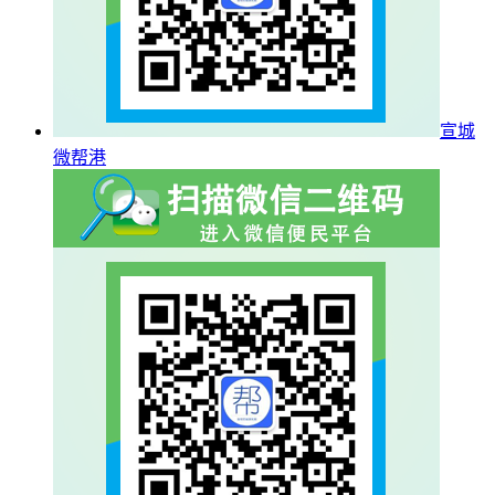
宣城
微帮港