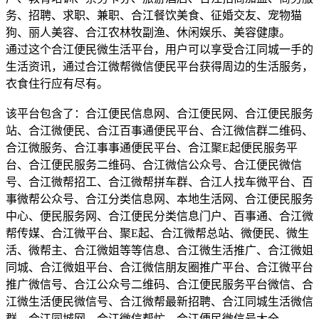
务、招聘、求职、兼职、合江餐饮美食、征婚交友、宠物猫
狗、丽人美容、合江农林牧副渔、休闲娱乐、美容健康。
通过这个合江便民微生活平台，用户可以享受合江同城一手的
生活资讯，通过合江微帮微信便民平台获得周边的生活服务，
衣食住行应有尽有。
该平台包含了：合江便民信息网、合江便民网、合江便民服务
站、合江微便民、合江百事通便民平台、合江微信群二维码、
合江微服务、合江事事通便民平台、合江聚E起便民服务平
台、合江便民服务二维码、合江微信公众号、合江便民微信
号、合江微帮招工、合江微帮拼车群、合江人找车微平台、百
事微帮公众号、合江分类信息网、本地生活网、合江便民服务
中心、便民服务网、合江便民分类信息门户、百事通、合江微
帮传媒、合江微平台、聚E起、合江微帮总站、微便民、微生
活、微帮主、合江微姐等等信息、合江微生活推广、合江微姐
同城、合江微姐平台、合江微信朋友圈推广平台、合江微平台
推广微信号、合江公众号二维码、合江便民服务平台微信、合
江微生活便民微信号、合江微帮最新招聘、合江同城生活微信
群、合江同城网、合江微信帮忙、合江便民微信号大全。