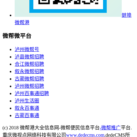
蚌埠
微帮港
微帮微平台
泸州微帮号
泸县微帮招聘
合江微帮招聘
叙永微帮招聘
古蔺微帮招聘
泸州微帮招聘
泸州百事通招聘
泸州生活圈
叙永百事通
古蔺百事通
(c) 2018 微帮港大全信息网-微帮便民信息平台
-微帮推广
平台.
重庆微视点网络科技有限公司
www.dedecms.com
.dedeCMS所