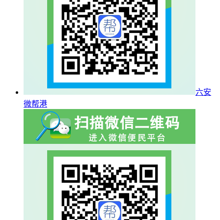
六安
微帮港