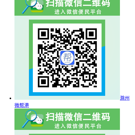
滁州
微帮港