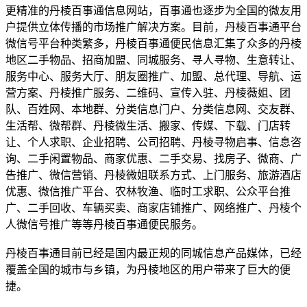
更精准的丹棱百事通信息网站，百事通也逐步为全国的微友用
户提供立体传播的市场推广解决方案。目前，丹棱百事通平台
微信号平台种类繁多，丹棱百事通便民信息汇集了众多的丹棱
地区二手物品、招商加盟、同城服务、寻人寻物、生意转让、
服务中心、服务大厅、朋友圈推广、加盟、总代理、导航、运
营方案、丹棱推广服务、二维码、宣传入驻、丹棱薇姐、团
队、百姓网、本地群、分类信息门户、分类信息网、交友群、
生活帮、微帮群、丹棱微生活、搬家、传媒、下载、门店转
让、个人求职、企业招聘、公司招聘、丹棱寻物启事、信息咨
询、二手闲置物品、商家优惠、二手交易、找房子、微商、广
告推广、微信营销、丹棱微姐联系方式、上门服务、旅游酒店
优惠、微信推广平台、农林牧渔、临时工求职、公众平台推
广、二手回收、车辆买卖、商家店铺推广、网络推广、丹棱个
人微信号推广等等丹棱百事通便民服务。
丹棱百事通目前已经是国内最正规的同城信息产品媒体，已经
覆盖全国的城市与乡镇，为丹棱地区的用户带来了巨大的便
捷。