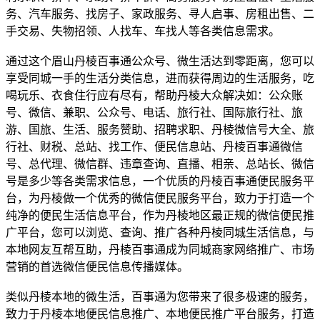
务、汽车服务、找房子、家政服务、寻人启事、房租出售、二
手交易、失物招领、人找车、车找人等各类信息需求。
通过这个眉山丹棱百事通公众号、微生活达到零距离，您可以
享受同城一手的生活分类信息，进而获得周边的生活服务，吃
喝玩乐、衣食住行应有尽有，帮助丹棱大众解决如：公众账
号、微信、兼职、公众号、电话、旅行社、国际旅行社、旅
游、国旅、生活、服务赞助、招聘求职、丹棱微信号大全、旅
行社、财税、总站、找工作、便民信息站、丹棱百事通微信
号、总代理、微信群、违章查询、直播、相亲、总站长、微信
号是多少等各类需求信息，一个优质的丹棱百事通便民服务平
台，为丹棱做一个优秀的微信便民服务平台，致力于打造一个
纯净的便民生活信息平台，作为丹棱地区最正规的微信便民推
广平台，您可以浏览、查询、推广各种丹棱同城生活信息，与
本地网友互帮互助，丹棱百事通成为同城商家网络推广、市场
营销的首选微信便民信息传播媒体。
类似丹棱本地的微生活，百事通为您带来了很多极速的服务，
致力于丹棱本地便民信息推广、本地便民推广平台服务，打造