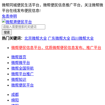
微帮同城便民生活平台，微帮便民信息推广平台，关注微帮微
平台在线发布便民信息!
免责申明
搜索
热门关键词：
北京微帮大全
广东微帮大全
四川微帮大全
微帮便民信息平台，优质微帮便民信息发布、推广平台
微帮首页
微帮微平台
微帮全国导航
微帮平台推广
微帮知识
微帮便民平台
成都
绵阳