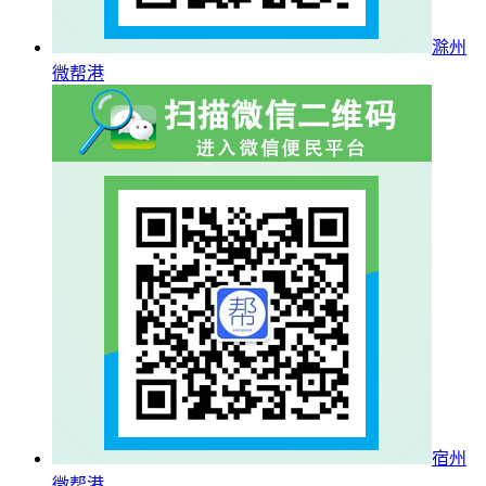
滁州
微帮港
宿州
微帮港