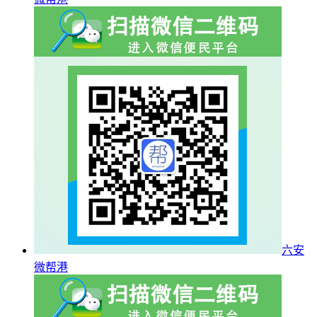
六安
微帮港