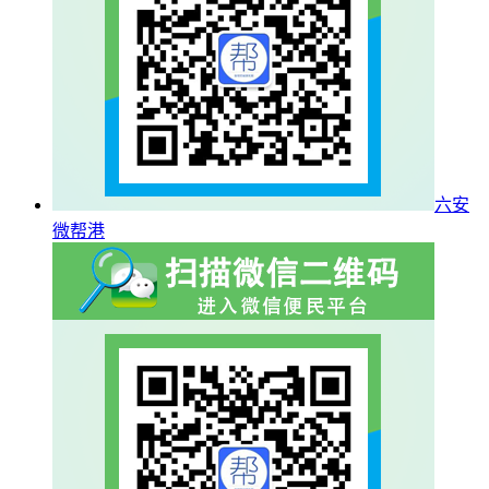
六安
微帮港