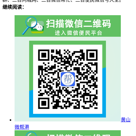
继续阅读：
黄山
微帮港