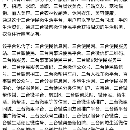
务、招聘、求职、兼职、三台餐饮美食、征婚交友、宠物猫
狗、丽人美容、三台农林牧副渔、休闲娱乐、美容健康。
通过这个三台便民微生活平台，用户可以享受三台同城一手的
生活资讯，通过三台微帮微信便民平台获得周边的生活服务，
衣食住行应有尽有。
该平台包含了：三台便民信息网、三台便民网、三台便民服务
站、三台微便民、三台百事通便民平台、三台微信群二维码、
三台微服务、三台事事通便民平台、三台聚E起便民服务平
台、三台便民服务二维码、三台微信公众号、三台便民微信
号、三台微帮招工、三台微帮拼车群、三台人找车微平台、百
事微帮公众号、三台分类信息网、本地生活网、三台便民服务
中心、便民服务网、三台便民分类信息门户、百事通、三台微
帮传媒、三台微平台、聚E起、三台微帮总站、微便民、微生
活、微帮主、三台微姐等等信息、三台微生活推广、三台微姐
同城、三台微姐平台、三台微信朋友圈推广平台、三台微平台
推广微信号、三台公众号二维码、三台便民服务平台微信、三
台微生活便民微信号、三台微帮最新招聘、三台同城生活微信
群、三台同城网、三台微信帮忙、三台便民微信号大全。