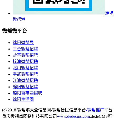
蚌埠
微帮港
微帮微平台
绵阳微帮号
三台微帮招聘
盐亭微帮招聘
梓潼微帮招聘
北川微帮招聘
平武微帮招聘
江油微帮招聘
绵阳微帮招聘
绵阳百事通招聘
绵阳生活圈
(c) 2018 微帮港大全信息网-微帮便民信息平台
-微帮推广
平台.
重庆微视点网络科技有限公司
www.dedecms.com
.dedeCMS所