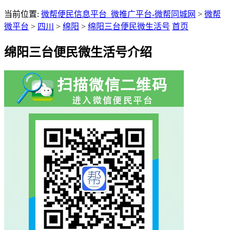
当前位置:
微帮便民信息平台_微推广平台-微帮同城网
>
微帮
微平台
>
四川
>
绵阳
>
绵阳三台便民微生活号
首页
绵阳三台便民微生活号介绍