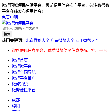
微帮同城便民生活平台，微帮便民信息推广平台，关注微帮微
平台在线发布便民信息!
免责申明
搜索
热门关键词：
北京微帮大全
广东微帮大全
四川微帮大全
微帮便民信息平台，优质微帮便民信息发布、推广平台
微帮首页
微帮微平台
微帮全国导航
微帮平台推广
微帮知识
微帮便民平台
成都
绵阳