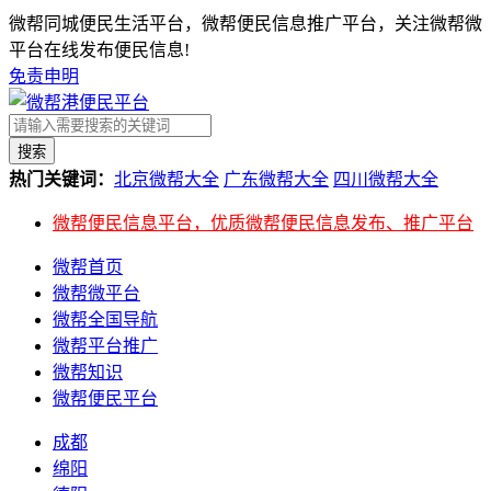
微帮同城便民生活平台，微帮便民信息推广平台，关注微帮微
平台在线发布便民信息!
免责申明
搜索
热门关键词：
北京微帮大全
广东微帮大全
四川微帮大全
微帮便民信息平台，优质微帮便民信息发布、推广平台
微帮首页
微帮微平台
微帮全国导航
微帮平台推广
微帮知识
微帮便民平台
成都
绵阳