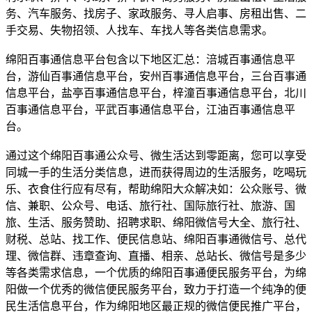
务、汽车服务、找房子、家政服务、寻人启事、房租出售、二
手交易、失物招领、人找车、车找人等各类信息需求。
绵阳百事通信息平台包含以下地区汇总：涪城百事通信息平
台，游仙百事通信息平台，安州百事通信息平台，三台百事通
信息平台，盐亭百事通信息平台，梓潼百事通信息平台，北川
百事通信息平台，平武百事通信息平台，江油百事通信息平
台。
通过这个绵阳百事通公众号、微生活达到零距离，您可以享受
同城一手的生活分类信息，进而获得周边的生活服务，吃喝玩
乐、衣食住行应有尽有，帮助绵阳大众解决如：公众账号、微
信、兼职、公众号、电话、旅行社、国际旅行社、旅游、国
旅、生活、服务赞助、招聘求职、绵阳微信号大全、旅行社、
财税、总站、找工作、便民信息站、绵阳百事通微信号、总代
理、微信群、违章查询、直播、相亲、总站长、微信号是多少
等各类需求信息，一个优质的绵阳百事通便民服务平台，为绵
阳做一个优秀的微信便民服务平台，致力于打造一个纯净的便
民生活信息平台，作为绵阳地区最正规的微信便民推广平台，