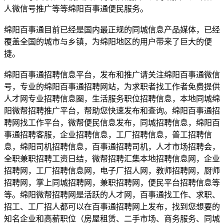
人微信号推广等等绵阳百事通便民服务。
绵阳百事通目前已经是国内最正规的同城信息产品媒体，已经
覆盖全国的城市与乡镇，为绵阳地区的用户带来了巨大的便
捷。
绵阳百事通招聘信息平台，发布和推广请关注绵阳百事通微信
号，专业的绵阳百事通招聘网站，为求职者找工作者免费提供
人才网专业招聘信息圈，生活服务职位招聘信息，本地同城绵
阳微帮招聘推广平台，帮助您快速发布和查询。绵阳百事通招
聘网找工作平台，微帮便民信息发布，同城招聘信息，绵阳百
事通招聘客服，企业招聘信息，工厂招聘信息，普工招聘信
息，绵阳司机招聘信息，百事通招聘司机，人才市场招聘会，
全职兼职招聘工资日结，微帮招聘汇集本地招聘信息网，企业
招聘网，工厂招聘信息网，电子厂招人网，教师招聘网，厨师
招聘网，掌上同城招聘网，兼职招聘网，便民平台招聘信息等
等。绵阳微帮招聘网是活跃的人才网，百事通找工作、求职、
招工、工厂招人都可以在百事通招聘网上发布，找到您想要的
知名企业和高薪职位（房屋租赁、二手市场、商务服务、同城