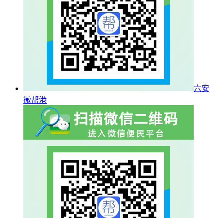
六安
微帮港