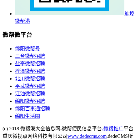
蚌埠
微帮港
微帮微平台
绵阳微帮号
三台微帮招聘
盐亭微帮招聘
梓潼微帮招聘
北川微帮招聘
平武微帮招聘
江油微帮招聘
绵阳微帮招聘
绵阳百事通招聘
绵阳生活圈
(c) 2018 微帮港大全信息网-微帮便民信息平台
-微帮推广
平台.
重庆微视点网络科技有限公司
www.dedecms.com
.dedeCMS所