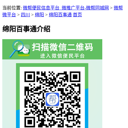
当前位置:
微帮便民信息平台_微推广平台-微帮同城网
>
微帮
微平台
>
四川
>
绵阳
>
绵阳百事通
首页
绵阳百事通介绍