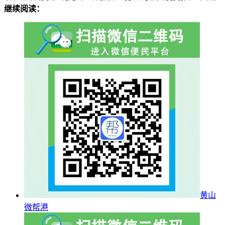
继续阅读：
黄山
微帮港