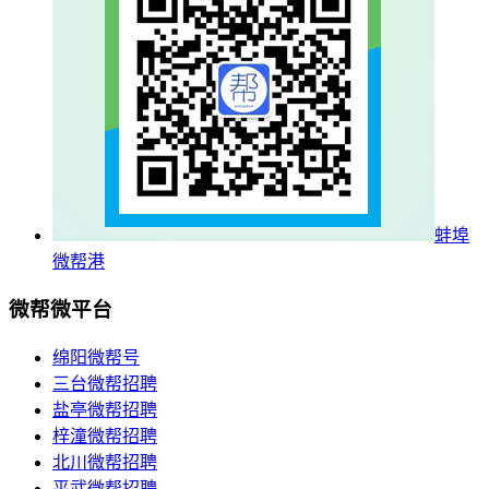
蚌埠
微帮港
微帮微平台
绵阳微帮号
三台微帮招聘
盐亭微帮招聘
梓潼微帮招聘
北川微帮招聘
平武微帮招聘