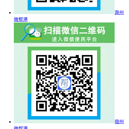
滁州
微帮港
宿州
微帮港