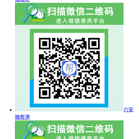
六安
微帮港