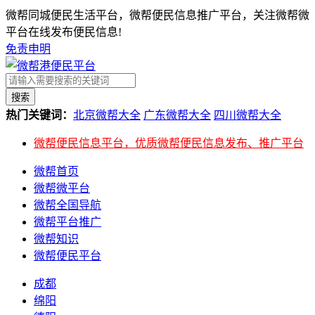
微帮同城便民生活平台，微帮便民信息推广平台，关注微帮微
平台在线发布便民信息!
免责申明
搜索
热门关键词：
北京微帮大全
广东微帮大全
四川微帮大全
微帮便民信息平台，优质微帮便民信息发布、推广平台
微帮首页
微帮微平台
微帮全国导航
微帮平台推广
微帮知识
微帮便民平台
成都
绵阳