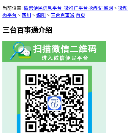
当前位置:
微帮便民信息平台_微推广平台-微帮同城网
>
微帮
微平台
>
四川
>
绵阳
>
三台百事通
首页
三台百事通介绍