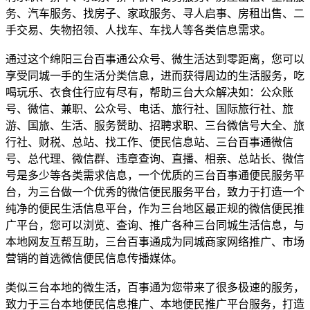
务、汽车服务、找房子、家政服务、寻人启事、房租出售、二
手交易、失物招领、人找车、车找人等各类信息需求。
通过这个绵阳三台百事通公众号、微生活达到零距离，您可以
享受同城一手的生活分类信息，进而获得周边的生活服务，吃
喝玩乐、衣食住行应有尽有，帮助三台大众解决如：公众账
号、微信、兼职、公众号、电话、旅行社、国际旅行社、旅
游、国旅、生活、服务赞助、招聘求职、三台微信号大全、旅
行社、财税、总站、找工作、便民信息站、三台百事通微信
号、总代理、微信群、违章查询、直播、相亲、总站长、微信
号是多少等各类需求信息，一个优质的三台百事通便民服务平
台，为三台做一个优秀的微信便民服务平台，致力于打造一个
纯净的便民生活信息平台，作为三台地区最正规的微信便民推
广平台，您可以浏览、查询、推广各种三台同城生活信息，与
本地网友互帮互助，三台百事通成为同城商家网络推广、市场
营销的首选微信便民信息传播媒体。
类似三台本地的微生活，百事通为您带来了很多极速的服务，
致力于三台本地便民信息推广、本地便民推广平台服务，打造