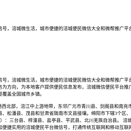
信号，涪城微生活，城市便捷的涪城便民微信大全和微帮推广平
信号，涪城微生活，城市便捷的涪城便民微信大全和微帮推广平
务为方向，为本地客户提供便民信息发布，涪城微信便民平台推
经覆盖全国城市乡镇。
盆地西北部，涪江中上游地带，东邻广元市青川县、剑阁县和南充
、松潘县、茂县和甘肃省陇南市文县接壤。绵阳市下辖3个区、1
自治县）：三台县、梓潼县、盐亭县、平武县、北川羌族自治县。 
加便捷实用的涪城便民平台微信号，打通传统互联网和移动互联