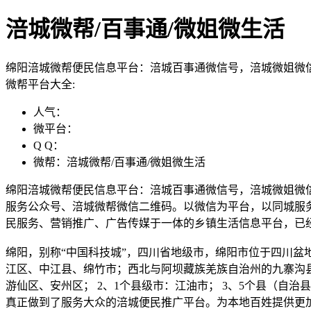
涪城微帮/百事通/微姐微生活
绵阳涪城微帮便民信息平台：涪城百事通微信号，涪城微姐微
微帮平台大全:
人气：
微平台：
Q Q：
微帮：涪城微帮/百事通/微姐微生活
绵阳涪城微帮便民信息平台：涪城百事通微信号，涪城微姐微
服务公众号、涪城微帮微信二维码。以微信为平台，以同城服
民服务、营销推广、广告传媒于一体的乡镇生活信息平台，已
绵阳，别称“中国科技城”，四川省地级市，绵阳市位于四川
江区、中江县、绵竹市；西北与阿坝藏族羌族自治州的九寨沟县
游仙区、安州区； 2、1个县级市：江油市； 3、5个县（
真正做到了服务大众的涪城便民推广平台。为本地百姓提供更