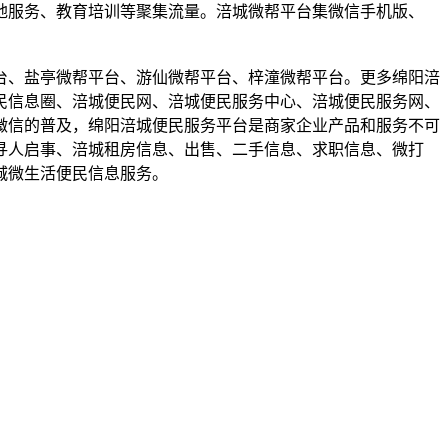
地服务、教育培训等聚集流量。涪城微帮平台集微信手机版、
台、盐亭微帮平台、游仙微帮平台、梓潼微帮平台。更多绵阳涪
民信息圈、涪城便民网、涪城便民服务中心、涪城便民服务网、
微信的普及，绵阳涪城便民服务平台是商家企业产品和服务不可
寻人启事、涪城租房信息、出售、二手信息、求职信息、微打
城微生活便民信息服务。