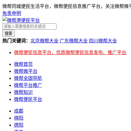
微帮同城便民生活平台，微帮便民信息推广平台，关注微帮微平
免责申明
搜索
热门关键词：
北京微帮大全
广东微帮大全
四川微帮大全
微帮便民信息平台，优质微帮便民信息发布、推广平台
微帮首页
微帮微平台
微帮全国导航
微帮平台推广
微帮知识
微帮便民平台
成都
绵阳
德阳