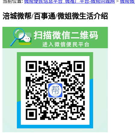
当前位置:
微帮便民信息平台_微推广平台-微帮同城网
>
微帮微
涪城微帮/百事通/微姐微生活介绍