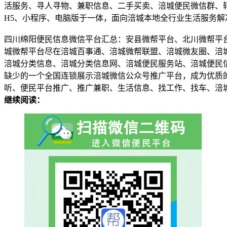
活服务、寻人寻物、兼职信息、二手买卖、涪城便民微信群、
H5、小程序、电脑版于一体，面向涪城本地全行业生活服务
四川绵阳便民信息微信平台汇总：安县微帮平台、北川微帮平
城微帮平台尽在涪城百事通、涪城微帮联盟、涪城微友圈、涪
涪城分类信息、涪城分类信息网、涪城便民服务站、涪城便民
缺少的一个全国连锁展示涪城微信公众号推广平台，成为优质
听、便民平台推广、推广兼职、生活信息、找工作、找车、涪
继续阅读：