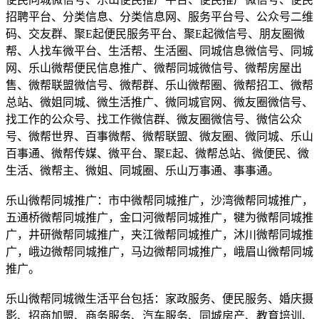
招聘平台、分类信息、分类信息网、服务平台号、公众号二维
码、交友群、聚E起便民服务平台、聚E起微信号、朋友圈微
帮、人找车微平台、生活帮、生活圈、同城信息微信号、同城
网、乐山微帮便民信息推广、微帮同城微信号、微帮房屋出
售、微帮联盟微信号、微帮群、乐山微帮圈、微帮招工、微帮
总站、微姐同城、微生活推广、微同城官网、微友圈微信号、
找工作的公众号、找工作微信群、微友圈微信号、微信公众
号、微帮世界、百事微帮、微帮联盟、微友圈、微同城、乐山
百事通、微帮传媒、微平台、聚E起、微帮总站、微便民、微
生活、微帮主、微姐、同城圈、乐山万事通、事事通。
乐山微帮同城推广：市中微帮同城推广，沙湾微帮同城推广，
五通桥微帮同城推广，金口河微帮同城推广，犍为微帮同城推
广，井研微帮同城推广，夹江微帮同城推广，沐川微帮同城推
广，峨边微帮同城推广，马边微帮同城推广，峨眉山微帮同城
推广。
乐山微帮同城微生活平台包括：家政服务、便民服务、婚庆摄
影、招商加盟、商务服务、汽车服务、同城房产、教育培训、