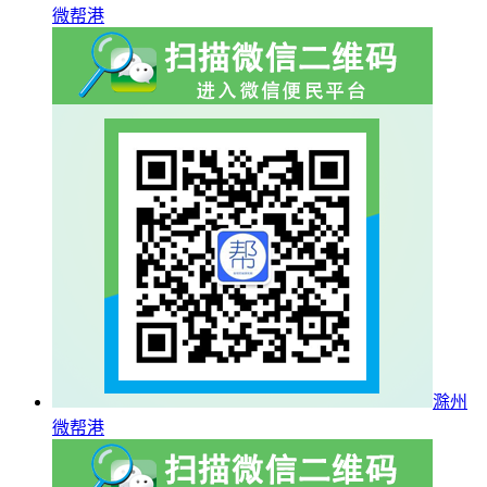
微帮港
滁州
微帮港