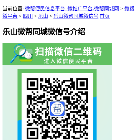
当前位置:
微帮便民信息平台_微推广平台-微帮同城网
>
微帮
微平台
>
四川
>
乐山
>
乐山微帮同城微信号
首页
乐山微帮同城微信号介绍