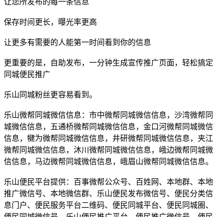
让您所发布的每一条信息
保存时间更长，曝光率更高
让更多有需要的人能第一时间看到你的信息
更重要的是，自助发布，一分钟生成宣传推广页面，轻松搞定
同城便民推广
乐山同城粉丝更容易看到。
乐山微帮同城微信信息：市中微帮同城微信信息，沙湾微帮同
城微信信息，五通桥微帮同城微信信息，金口河微帮同城微信
信息，犍为微帮同城微信信息，井研微帮同城微信信息，夹江
微帮同城微信信息，沐川微帮同城微信信息，峨边微帮同城微
信信息，马边微帮同城微信信息，峨眉山微帮同城微信信息。
乐山便民平台提供：百事微帮公众号、百姓网、本地群、本地
推广微信号、本地微信群、乐山便民发布微信号、便民分类信
息门户、便民服务平台二维码、便民同城平台、便民同城圈、
便民同城微信号、乐山便民推广平台、便民推广微信号、便民