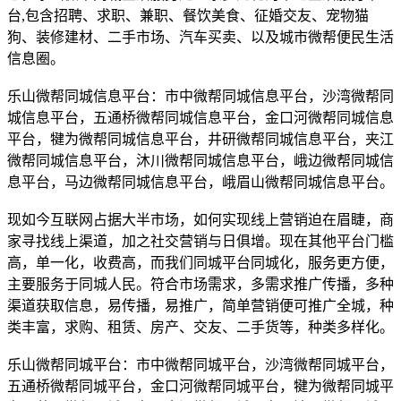
台,包含招聘、求职、兼职、餐饮美食、征婚交友、宠物猫
狗、装修建材、二手市场、汽车买卖、以及城市微帮便民生活
信息圈。
乐山微帮同城信息平台：市中微帮同城信息平台，沙湾微帮同
城信息平台，五通桥微帮同城信息平台，金口河微帮同城信息
平台，犍为微帮同城信息平台，井研微帮同城信息平台，夹江
微帮同城信息平台，沐川微帮同城信息平台，峨边微帮同城信
息平台，马边微帮同城信息平台，峨眉山微帮同城信息平台。
现如今互联网占据大半市场，如何实现线上营销迫在眉睫，商
家寻找线上渠道，加之社交营销与日俱增。现在其他平台门槛
高，单一化，收费高，而我们同城平台同城化，服务更方便，
主要服务于同城人民。符合市场需求，多需求推广传播，多种
渠道获取信息，易传播，易推广，简单营销便可推广全城，种
类丰富，求购、租赁、房产、交友、二手货等，种类多样化。
乐山微帮同城平台：市中微帮同城平台，沙湾微帮同城平台，
五通桥微帮同城平台，金口河微帮同城平台，犍为微帮同城平