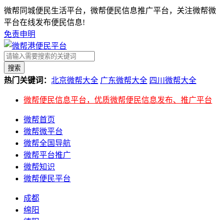
微帮同城便民生活平台，微帮便民信息推广平台，关注微帮微
平台在线发布便民信息!
免责申明
搜索
热门关键词：
北京微帮大全
广东微帮大全
四川微帮大全
微帮便民信息平台，优质微帮便民信息发布、推广平台
微帮首页
微帮微平台
微帮全国导航
微帮平台推广
微帮知识
微帮便民平台
成都
绵阳