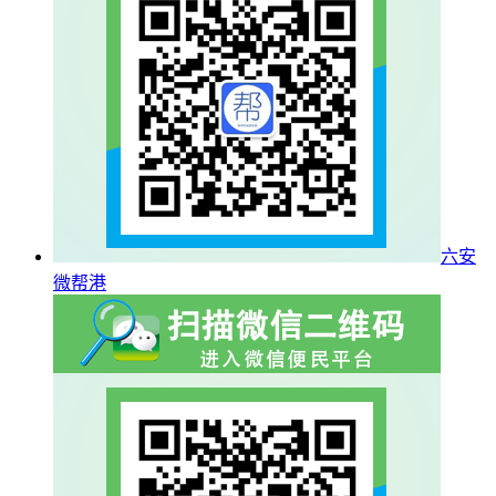
六安
微帮港