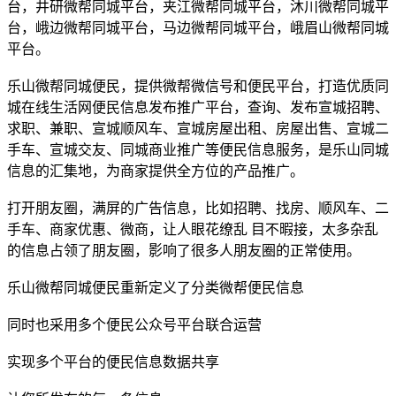
台，井研微帮同城平台，夹江微帮同城平台，沐川微帮同城平
台，峨边微帮同城平台，马边微帮同城平台，峨眉山微帮同城
平台。
乐山微帮同城便民，提供微帮微信号和便民平台，打造优质同
城在线生活网便民信息发布推广平台，查询、发布宣城招聘、
求职、兼职、宣城顺风车、宣城房屋出租、房屋出售、宣城二
手车、宣城交友、同城商业推广等便民信息服务，是乐山同城
信息的汇集地，为商家提供全方位的产品推广。
打开朋友圈，满屏的广告信息，比如招聘、找房、顺风车、二
手车、商家优惠、微商，让人眼花缭乱 目不暇接，太多杂乱
的信息占领了朋友圈，影响了很多人朋友圈的正常使用。
乐山微帮同城便民重新定义了分类微帮便民信息
同时也采用多个便民公众号平台联合运营
实现多个平台的便民信息数据共享