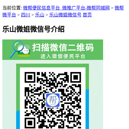
当前位置:
微帮便民信息平台_微推广平台-微帮同城网
>
微帮
微平台
>
四川
>
乐山
>
乐山微姐微信号
首页
乐山微姐微信号介绍