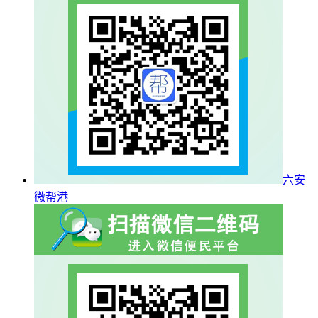
六安
微帮港