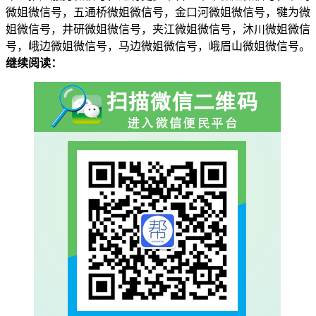
微姐微信号，五通桥微姐微信号，金口河微姐微信号，犍为微
姐微信号，井研微姐微信号，夹江微姐微信号，沐川微姐微信
号，峨边微姐微信号，马边微姐微信号，峨眉山微姐微信号。
继续阅读：