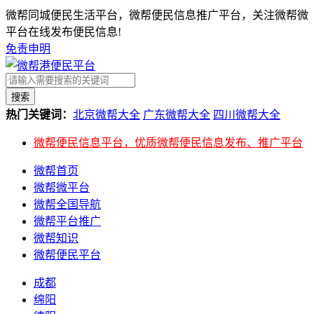
微帮同城便民生活平台，微帮便民信息推广平台，关注微帮微
平台在线发布便民信息!
免责申明
搜索
热门关键词：
北京微帮大全
广东微帮大全
四川微帮大全
微帮便民信息平台，优质微帮便民信息发布、推广平台
微帮首页
微帮微平台
微帮全国导航
微帮平台推广
微帮知识
微帮便民平台
成都
绵阳