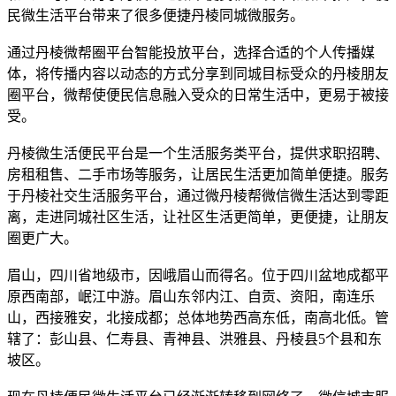
民微生活平台带来了很多便捷丹棱同城微服务。
通过丹棱微帮圈平台智能投放平台，选择合适的个人传播媒
体，将传播内容以动态的方式分享到同城目标受众的丹棱朋友
圈平台，微帮使便民信息融入受众的日常生活中，更易于被接
受。
丹棱微生活便民平台是一个生活服务类平台，提供求职招聘、
房租租售、二手市场等服务，让居民生活更加简单便捷。服务
于丹棱社交生活服务平台，通过微丹棱帮微信微生活达到零距
离，走进同城社区生活，让社区生活更简单，更便捷，让朋友
圈更广大。
眉山，四川省地级市，因峨眉山而得名。位于四川盆地成都平
原西南部，岷江中游。眉山东邻内江、自贡、资阳，南连乐
山，西接雅安，北接成都；总体地势西高东低，南高北低。管
辖了：彭山县、仁寿县、青神县、洪雅县、丹棱县5个县和东
坡区。