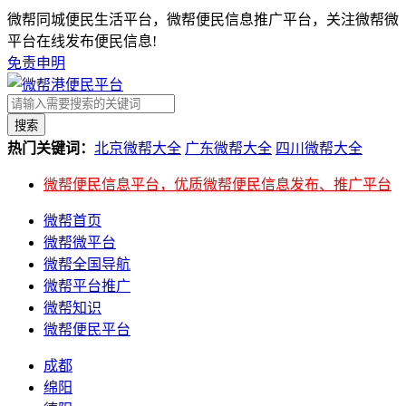
微帮同城便民生活平台，微帮便民信息推广平台，关注微帮微
平台在线发布便民信息!
免责申明
搜索
热门关键词：
北京微帮大全
广东微帮大全
四川微帮大全
微帮便民信息平台，优质微帮便民信息发布、推广平台
微帮首页
微帮微平台
微帮全国导航
微帮平台推广
微帮知识
微帮便民平台
成都
绵阳