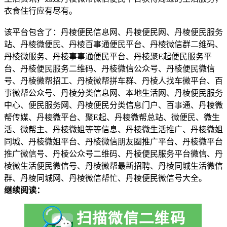
衣食住行应有尽有。
该平台包含了：丹棱便民信息网、丹棱便民网、丹棱便民服务
站、丹棱微便民、丹棱百事通便民平台、丹棱微信群二维码、
丹棱微服务、丹棱事事通便民平台、丹棱聚E起便民服务平
台、丹棱便民服务二维码、丹棱微信公众号、丹棱便民微信
号、丹棱微帮招工、丹棱微帮拼车群、丹棱人找车微平台、百
事微帮公众号、丹棱分类信息网、本地生活网、丹棱便民服务
中心、便民服务网、丹棱便民分类信息门户、百事通、丹棱微
帮传媒、丹棱微平台、聚E起、丹棱微帮总站、微便民、微生
活、微帮主、丹棱微姐等等信息、丹棱微生活推广、丹棱微姐
同城、丹棱微姐平台、丹棱微信朋友圈推广平台、丹棱微平台
推广微信号、丹棱公众号二维码、丹棱便民服务平台微信、丹
棱微生活便民微信号、丹棱微帮最新招聘、丹棱同城生活微信
群、丹棱同城网、丹棱微信帮忙、丹棱便民微信号大全。
继续阅读：