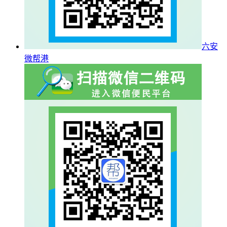
六安
微帮港