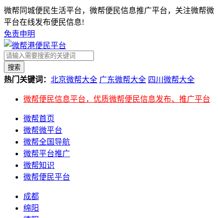
微帮同城便民生活平台，微帮便民信息推广平台，关注微帮微
平台在线发布便民信息!
免责申明
搜索
热门关键词：
北京微帮大全
广东微帮大全
四川微帮大全
微帮便民信息平台，优质微帮便民信息发布、推广平台
微帮首页
微帮微平台
微帮全国导航
微帮平台推广
微帮知识
微帮便民平台
成都
绵阳