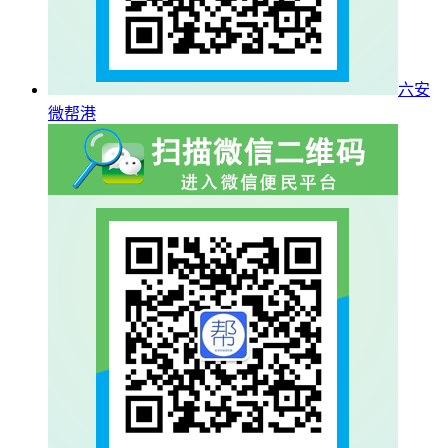
六安
微帮港