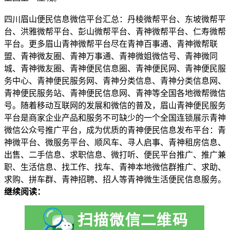
四川眉山便民信息微信平台汇总：丹棱微帮平台、东坡微帮平
台、洪雅微帮平台、彭山微帮平台、青神微帮平台、仁寿微帮
平台。更多眉山青神微帮平台尽在青神百事通、青神微帮联
盟、青神微友圈、青神万事通、青神微姐微信号、青神微同
城、青神微友圈、青神便民信息圈、青神便民网、青神便民服
务中心、青神便民服务网、青神分类信息、青神分类信息网、
青神便民服务站、青神便民信息网、青神等全国各地微帮微信
号。随着移动互联网的发展和微信的普及，眉山青神便民服务
平台是商家企业产品和服务不可缺少的一个全国连锁展示青神
微信公众号推广平台，成为优质的青神便民信息发布平台：青
神微平台、微服务平台、顺风车、寻人启事、青神租房信息、
出售、二手信息、求职信息、微打听、便民平台推广、推广兼
职、生活信息、找工作、找车、青神本地微信群推广、求助、
求购、拼车群、青神招聘、招人等青神微生活便民信息服务。
继续阅读：