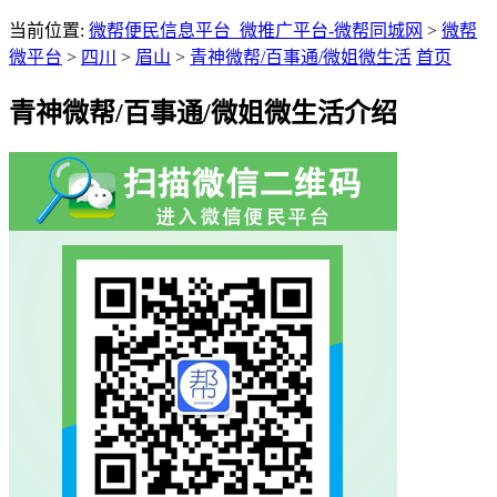
当前位置:
微帮便民信息平台_微推广平台-微帮同城网
>
微帮
微平台
>
四川
>
眉山
>
青神微帮/百事通/微姐微生活
首页
青神微帮/百事通/微姐微生活介绍